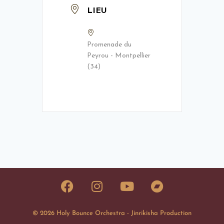
LIEU
Promenade du
Peyrou - Montpellier
(34)
© 2026 Holy Bounce Orchestra - Jinrikisha Production