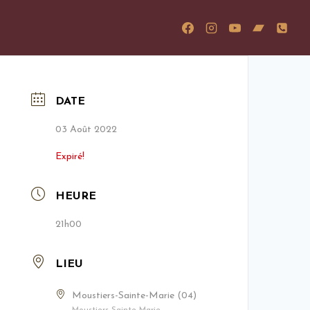
DATE
03 Août 2022
Expiré!
HEURE
21h00
LIEU
Moustiers-Sainte-Marie (04)