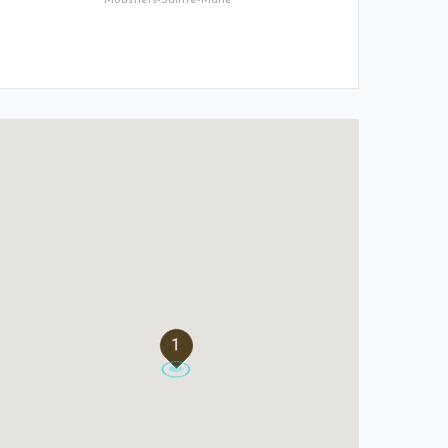
Moustiers-Sainte-Marie
1