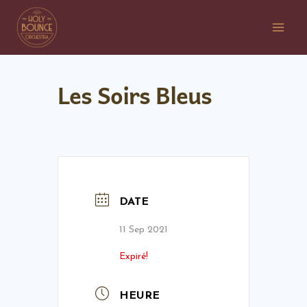
Les Soirs Bleus
DATE
11 Sep 2021
Expiré!
HEURE