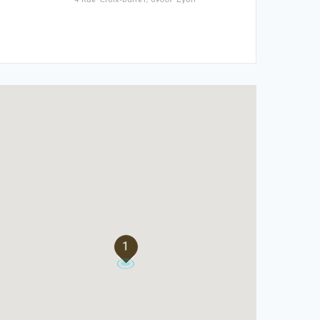
4 Rue Croix-Barret, 69007 Lyon
1