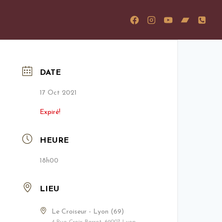
DATE
17 Oct 2021
Expiré!
HEURE
18h00
LIEU
Le Croiseur - Lyon (69)